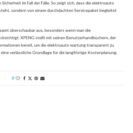
cherheit im Fall der Fälle. So zeigt sich, dass die elektroauto
teht, sondern von einem durchdachten Servicepaket begleitet
gesamt überschaubar aus, besonders wenn man die
cksichtigt. XPENG stellt mit seinen Benutzerhandbüchern, der
ormationen bereit, um die elektroauto wartung transparent zu
 eine verlässliche Grundlage für die langfristige Kostenplanung.
0