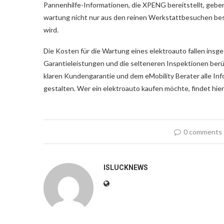
Pannenhilfe-Informationen, die XPENG bereitstellt, geben Si
wartung nicht nur aus den reinen Werkstattbesuchen bes
wird.
Die Kosten für die Wartung eines elektroauto fallen ins
Garantieleistungen und die selteneren Inspektionen berü
klaren Kundengarantie und dem eMobility Berater alle Inf
gestalten. Wer ein elektroauto kaufen möchte, findet hier
0 comments
ISLUCKNEWS