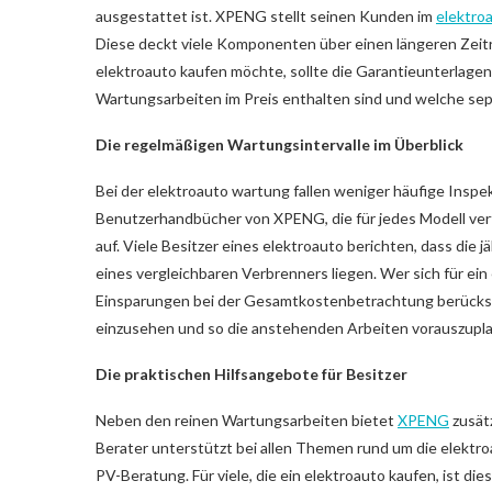
ausgestattet ist. XPENG stellt seinen Kunden im
elektro
Diese deckt viele Komponenten über einen längeren Zeit
elektroauto kaufen möchte, sollte die Garantieunterlage
Wartungsarbeiten im Preis enthalten sind und welche sepa
Die regelmäßigen Wartungsintervalle im Überblick
Bei der elektroauto wartung fallen weniger häufige Inspe
Benutzerhandbücher von XPENG, die für jedes Modell verfü
auf. Viele Besitzer eines elektroauto berichten, dass die j
eines vergleichbaren Verbrenners liegen. Wer sich für ein 
Einsparungen bei der Gesamtkostenbetrachtung berücksi
einzusehen und so die anstehenden Arbeiten vorauszupl
Die praktischen Hilfsangebote für Besitzer
Neben den reinen Wartungsarbeiten bietet
XPENG
zusätz
Berater unterstützt bei allen Themen rund um die elektro
PV-Beratung. Für viele, die ein elektroauto kaufen, ist 