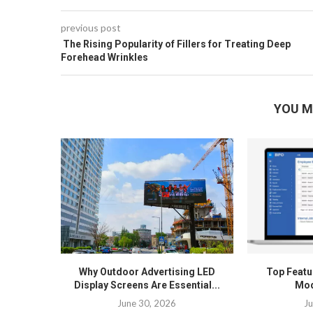
previous post
The Rising Popularity of Fillers for Treating Deep
Forehead Wrinkles
YOU M
Why Outdoor Advertising LED
Top Featur
Display Screens Are Essential...
Mod
June 30, 2026
Ju