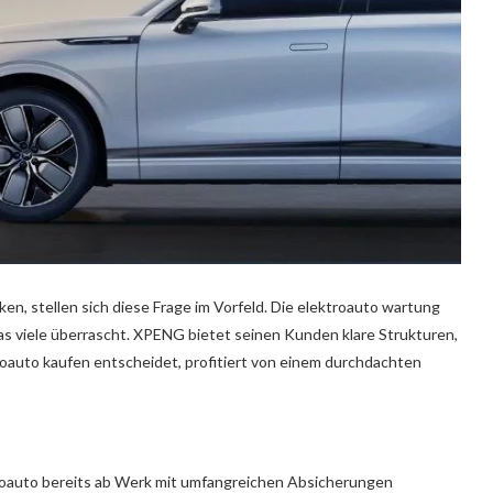
n, stellen sich diese Frage im Vorfeld. Die elektroauto wartung
as viele überrascht. XPENG bietet seinen Kunden klare Strukturen,
troauto kaufen entscheidet, profitiert von einem durchdachten
ktroauto bereits ab Werk mit umfangreichen Absicherungen