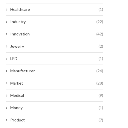
Healthcare
(1)
Industry
(92)
Innovation
(42)
Jewelry
(2)
LED
(1)
Manufacturer
(24)
Market
(28)
Medical
(9)
Money
(1)
Product
(7)