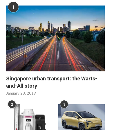
1
Singapore urban transport: the Warts-
and-All story
January 28, 2019
2
3