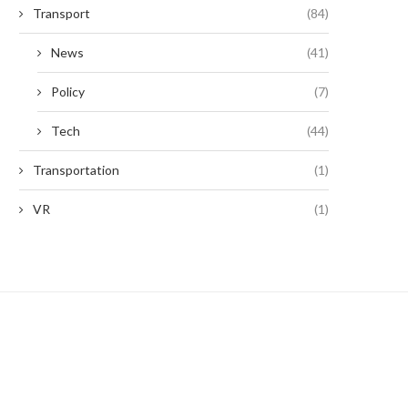
Transport
(84)
News
(41)
Policy
(7)
Tech
(44)
Transportation
(1)
VR
(1)