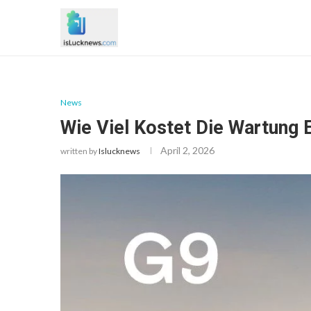
News
Wie Viel Kostet Die Wartung 
April 2, 2026
written by
Islucknews