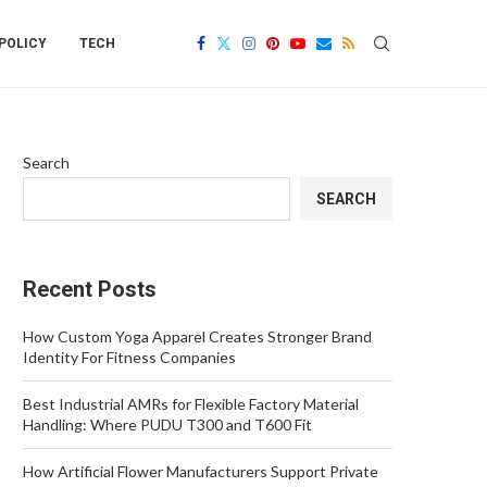
POLICY
TECH
Search
SEARCH
Recent Posts
How Custom Yoga Apparel Creates Stronger Brand
Identity For Fitness Companies
Best Industrial AMRs for Flexible Factory Material
Handling: Where PUDU T300 and T600 Fit
How Artificial Flower Manufacturers Support Private