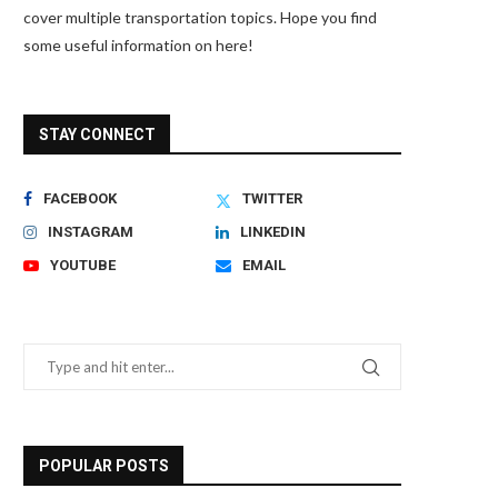
cover multiple transportation topics. Hope you find
some useful information on here!
STAY CONNECT
FACEBOOK
TWITTER
INSTAGRAM
LINKEDIN
YOUTUBE
EMAIL
POPULAR POSTS