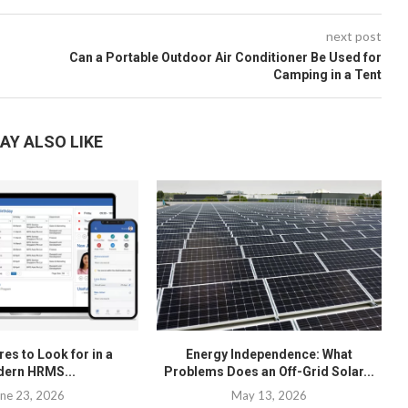
next post
Can a Portable Outdoor Air Conditioner Be Used for
Camping in a Tent
AY ALSO LIKE
es to Look for in a
Energy Independence: What
ern HRMS...
Problems Does an Off-Grid Solar...
ne 23, 2026
May 13, 2026